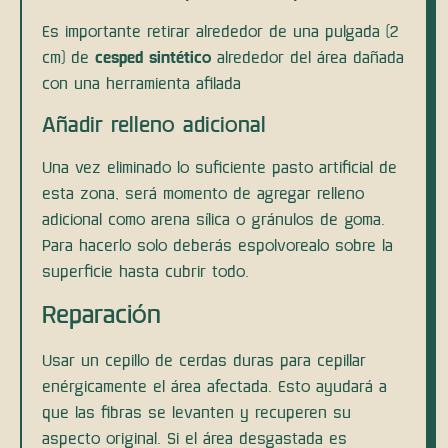
Es importante retirar alrededor de una pulgada (2
cm) de
cesped sintético
alrededor del área dañada
con una herramienta afilada
Añadir relleno adicional
Una vez eliminado lo suficiente pasto artificial de
esta zona, será momento de agregar relleno
adicional como arena sílica o gránulos de goma.
Para hacerlo solo deberás espolvorealo sobre la
superficie hasta cubrir todo.
Reparación
Usar un cepillo de cerdas duras para cepillar
enérgicamente el área afectada. Esto ayudará a
que las fibras se levanten y recuperen su
aspecto original. Si el área desgastada es