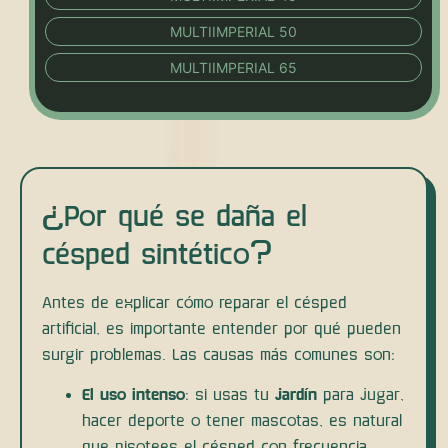
MULTIIMPERIAL 50
MULTIIMPERIAL 65
¿Por qué se daña el
césped sintético?
Antes de explicar cómo reparar el césped
artificial, es importante entender por qué pueden
surgir problemas. Las causas más comunes son:
El uso intenso
: si usas tu
jardín
para jugar,
hacer deporte o tener mascotas, es natural
que pisotees el césped con frecuencia.