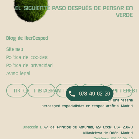
EL SIGUIENTE PASO DESPUÉS DE PENSAR EN
VERDE
Blog de iberCesped
Sitemap
Política de cookies
Política de privacidad
Aviso legal
TIKTOK
INSTAGRAM
TWITTER
FACEBOOK
PINTEREST
Pedir una reseña
ibercesped especialistas en césped artificial Madrid
Dirección 1
:
Av. del Príncipe de Asturias, 129, Local, B34, 28670
Villaviciosa de Odón, Madrid