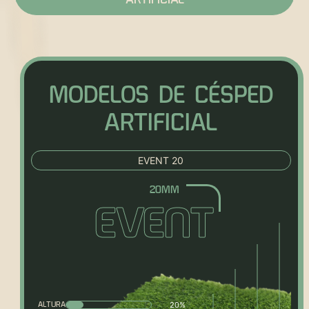
MODELOS DE CÉSPED
ARTIFICIAL
EVENT 20
EVENT
20%
ALTURA