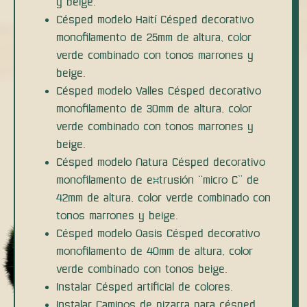
y beige.
Césped modelo Haití Césped decorativo
monofilamento de 25mm de altura, color
verde combinado con tonos marrones y
beige.
Césped modelo Valles Césped decorativo
monofilamento de 30mm de altura, color
verde combinado con tonos marrones y
beige.
Césped modelo Natura Césped decorativo
monofilamento de extrusión “micro C” de
42mm de altura, color verde combinado con
tonos marrones y beige.
Césped modelo Oasis Césped decorativo
monofilamento de 40mm de altura, color
verde combinado con tonos beige.
Instalar Césped artificial de colores.
Instalar Caminos de pizarra para césped