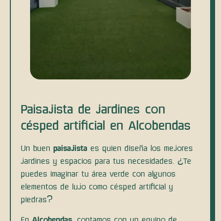
Paisajista de jardines con
césped artificial en Alcobendas
Un buen
paisajista
es quien diseña los mejores
jardines y espacios para tus necesidades. ¿Te
puedes imaginar tu área verde con algunos
elementos de lujo como césped artificial y
piedras?
En
Alcobendas
, contamos con un equipo de