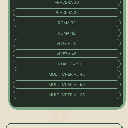
PRADERA 30
PRADERA 35
ROMA 32
ROMA 42
VIVEZA 40
VIVEZA 45
FORTALEZA 50
MULTIIMPERIAL 45
MULTIIMPERIAL 50
MULTIIMPERIAL 65