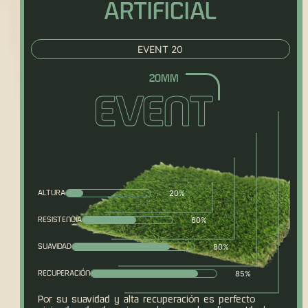
ARTIFICIAL
EVENT 20
EVENT
20%
ALTURA
60%
RESISTENCIA
80%
SUAVIDAD
85%
RECUPERACIÓN
Por su suavidad y alta recuperación es perfecto