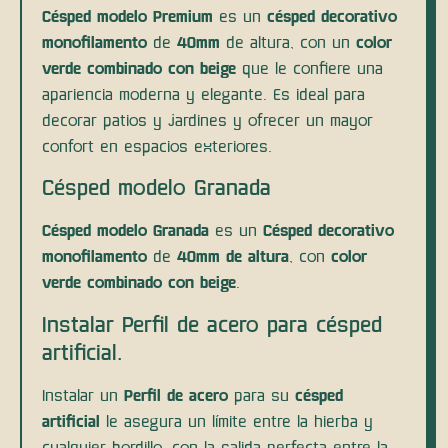
Césped modelo Premium
es un
césped decorativo
monofilamento
de
40mm
de altura, con un
color
verde combinado con beige
que le confiere una
apariencia moderna y elegante. Es ideal para
decorar patios y jardines y ofrecer un mayor
confort en espacios exteriores.
Césped modelo Granada
Césped modelo Granada
es un
Césped decorativo
monofilamento
de
40mm de altura
, con
color
verde combinado con beige
.
Instalar Perfil de acero para césped
artificial.
Instalar un
Perfil de acero
para su
césped
artificial
le asegura un límite entre la hierba y
cualquier bordillo, con la salida perfecta entre la